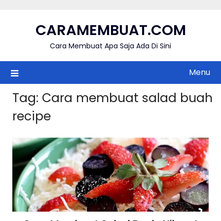
Skip
to
CARAMEMBUAT.COM
content
Cara Membuat Apa Saja Ada Di Sini
Menu
Tag:
Cara membuat salad buah
recipe