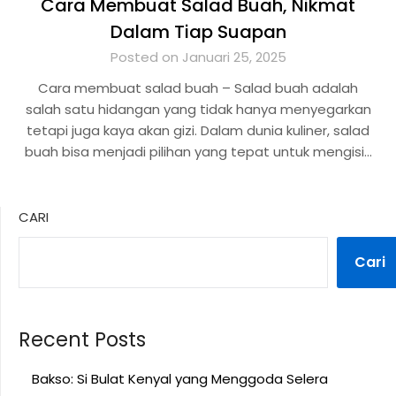
Cara Membuat Salad Buah, Nikmat
Dalam Tiap Suapan
Posted on Januari 25, 2025
Cara membuat salad buah – Salad buah adalah
salah satu hidangan yang tidak hanya menyegarkan
tetapi juga kaya akan gizi. Dalam dunia kuliner, salad
buah bisa menjadi pilihan yang tepat untuk mengisi…
CARI
Cari
Recent Posts
Bakso: Si Bulat Kenyal yang Menggoda Selera