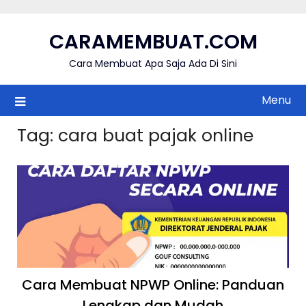
Skip
to
CARAMEMBUAT.COM
content
Cara Membuat Apa Saja Ada Di Sini
Menu
Tag:
cara buat pajak online
Cara Membuat NPWP Online: Panduan
Lengkap dan Mudah